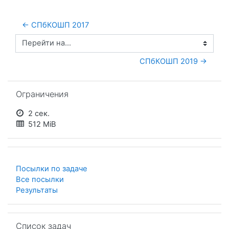
← СПбКОШП 2017
Перейти на...
СПбКОШП 2019 →
Пропустить Ограничения
Ограничения
2 сек.
512 MiB
Посылки по задаче
Все посылки
Результаты
Пропустить Список задач
Список задач