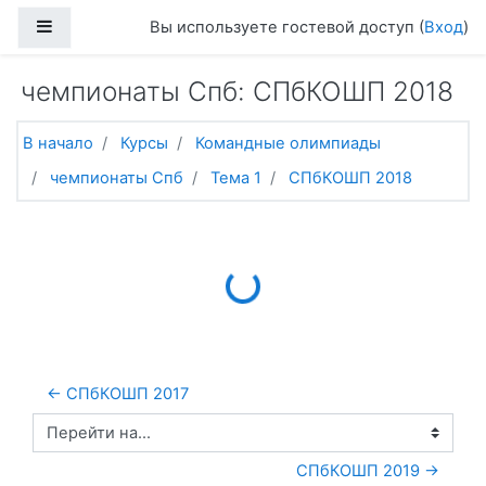
Перейти к основному содержанию
Боковая панель
Вы используете гостевой доступ (
Вход
)
чемпионаты Спб: СПбКОШП 2018
В начало
Курсы
Командные олимпиады
чемпионаты Спб
Тема 1
СПбКОШП 2018
Loading...
← СПбКОШП 2017
Перейти на...
СПбКОШП 2019 →