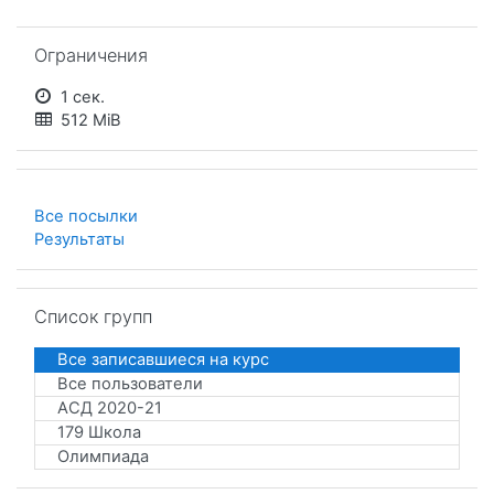
Пропустить Ограничения
Ограничения
1 сек.
512 MiB
Все посылки
Результаты
Пропустить Список групп
Список групп
Все записавшиеся на курс
Все пользователи
АСД 2020-21
179 Школа
Олимпиада