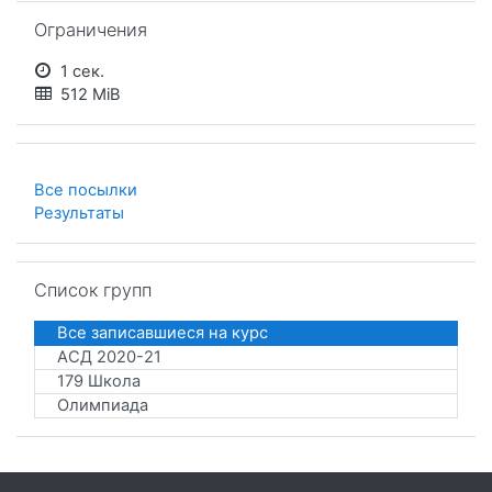
Пропустить Ограничения
Ограничения
1 сек.
512 MiB
Все посылки
Результаты
Пропустить Список групп
Список групп
Все записавшиеся на курс
АСД 2020-21
179 Школа
Олимпиада