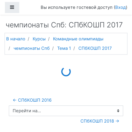
Перейти к основному содержанию
Боковая панель
Вы используете гостевой доступ (
Вход
)
чемпионаты Спб: СПбКОШП 2017
В начало
Курсы
Командные олимпиады
чемпионаты Спб
Тема 1
СПбКОШП 2017
Loading...
← СПбКОШП 2016
Перейти на...
СПбКОШП 2018 →