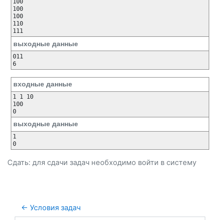
100

100

100

110

выходные данные
011

входные данные
1 1 10

100

выходные данные
1

Сдать: для сдачи задач необходимо
войти
в систему
← Условия задач