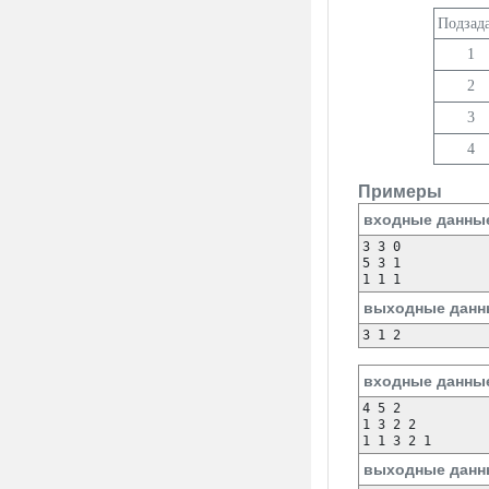
Подзад
1
2
3
4
Примеры
входные данны
3 3 0

5 3 1

1 1 1
выходные данн
3 1 2 
входные данны
4 5 2

1 3 2 2

1 1 3 2 1
выходные данн