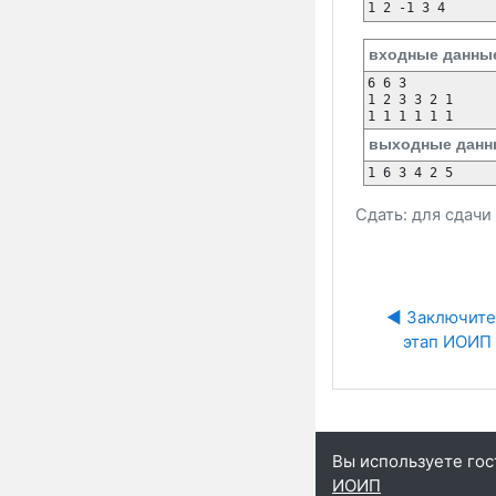
1 2 -1 3 4 
входные данны
6 6 3

1 2 3 3 2 1

1 1 1 1 1 1
выходные данн
1 6 3 4 2 5 
Сдать: для сдач
◀︎ Заключите
этап ИОИП
Вы используете гос
ИОИП