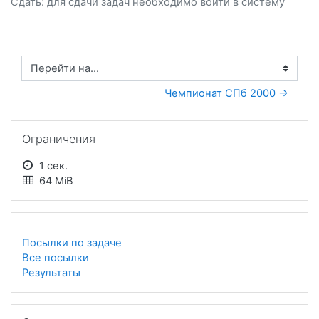
Сдать: для сдачи задач необходимо
войти
в систему
Перейти на...
Чемпионат СПб 2000 →
Пропустить Ограничения
Ограничения
1 сек.
64 MiB
Посылки по задаче
Все посылки
Результаты
Пропустить Список задач