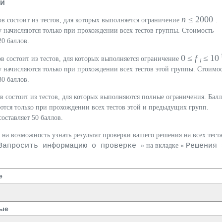
ки
n
≤ 2000
ов состоит из тестов, для которых выполняется ограничение
.
у начисляются только при прохождении всех тестов группы. Стоимость
20 баллов.
0 ≤
f
≤ 10
ов состоит из тестов, для которых выполняется ограничение
i
у начисляются только при прохождении всех тестов этой группы. Стоимо
30 баллов.
ов состоит из тестов, для которых выполняются полные ограничения. Балл
ются только при прохождении всех тестов этой и предыдущих групп.
оставляет 50 баллов.
на возможность узнать результат проверки вашего решения на всех теста
Запросить информацию о проверке
Решения
» на вкладке «
е
ые