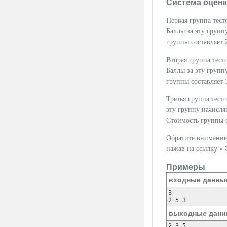
Система оцен
Первая группа тест
Баллы за эту групп
группы составляет 
Вторая группа тест
Баллы за эту групп
группы составляет 
Третья группа тест
эту группу начисля
Стоимость группы с
Обратите внимание 
нажав на ссылку «
Примеры
входные данны
3

2 5 3
выходные данн
2 3 5