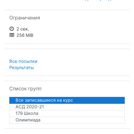
Пропустить Ограничения
Ограничения
2 сек.
256 MiB
Все посылки
Результаты
Пропустить Список групп
Список групп
Все записавшиеся на курс
АСД 2020-21
179 Школа
Олимпиада