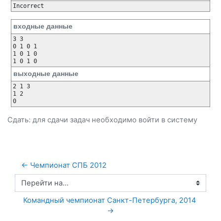
входные данные
3 3

0 1 0 1

1 0 1 0

выходные данные
2 1 3 

1 2 

Сдать: для сдачи задач необходимо
войти
в систему
← Чемпионат СПБ 2012
Перейти на...
Командный чемпионат Санкт-Петербурга, 2014 
→