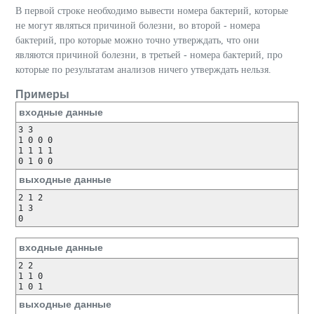
В первой строке необходимо вывести номера бактерий, которые
не могут являться причиной болезни, во второй - номера
бактерий, про которые можно точно утверждать, что они
являются причиной болезни, в третьей - номера бактерий, про
которые по результатам анализов ничего утверждать нельзя.
Примеры
входные данные
3 3

1 0 0 0

1 1 1 1

выходные данные
2 1 2 

1 3 

входные данные
2 2

1 1 0

выходные данные