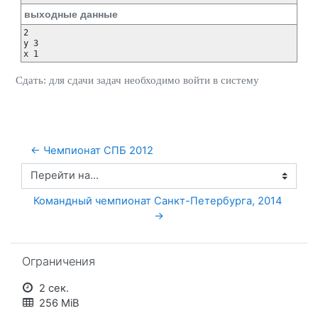
выходные данные
2

y 3

Сдать: для сдачи задач необходимо
войти
в систему
← Чемпионат СПБ 2012
Перейти на...
Командный чемпионат Санкт-Петербурга, 2014 
→
Пропустить Ограничения
Ограничения
2 сек.
256 MiB