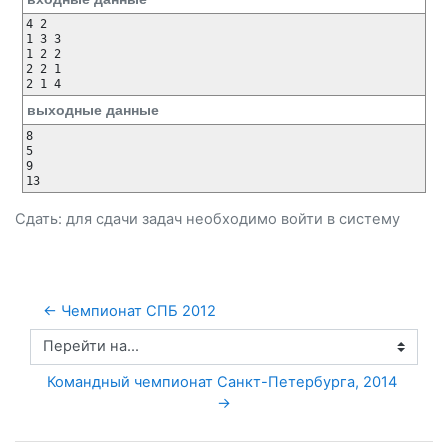
4 2

1 3 3

1 2 2

2 2 1

выходные данные
8

5

9

Сдать: для сдачи задач необходимо
войти
в систему
← Чемпионат СПБ 2012
Перейти на...
Командный чемпионат Санкт-Петербурга, 2014 
→