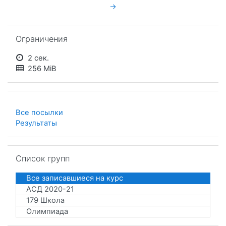
→
Пропустить Ограничения
Ограничения
2 сек.
256 MiB
Все посылки
Результаты
Пропустить Список групп
Список групп
Все записавшиеся на курс
АСД 2020-21
179 Школа
Олимпиада