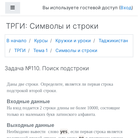
Перейти к основному содержанию
Боковая панель
Вы используете гостевой доступ (
Вход
)
ТРГИ: Символы и строки
В начало
Курсы
Кружки и уроки
Таджикистан
ТРГИ
Тема 1
Символы и строки
Задача №110. Поиск подстроки
Даны две строки. Определите, является ли первая строка
подстрокой второй строки.
Входные данные
На вход подается 2 строки длины не более 10000, состоящие
только из маленьких букв латинского алфавита.
Выходные данные
yes
Необходимо вывести слово
, если первая строка является