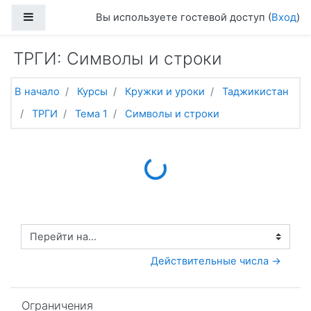
Перейти к основному содержанию
Боковая панель
Вы используете гостевой доступ (
Вход
)
ТРГИ: Символы и строки
В начало
Курсы
Кружки и уроки
Таджикистан
ТРГИ
Тема 1
Символы и строки
Loading...
Перейти на...
Действительные числа →
Пропустить Ограничения
Ограничения