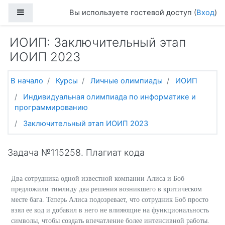
Перейти к основному содержанию
Боковая панель
Вы используете гостевой доступ (
Вход
)
ИОИП: Заключительный этап
ИОИП 2023
В начало
Курсы
Личные олимпиады
ИОИП
Индивидуальная олимпиада по информатике и
программированию
Заключительный этап ИОИП 2023
Задача №115258. Плагиат кода
Два сотрудника одной известной компании Алиса и Боб
предложили тимлиду два решения возникшего в критическом
месте бага. Теперь Алиса подозревает, что сотрудник Боб просто
взял ее код и добавил в него не влияющие на функциональность
символы, чтобы создать впечатление более интенсивной работы.