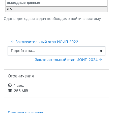
выходные данные
YES
Сдать: для сдачи задач необходимо
войти
в систему
← Заключительный этап ИОИП 2022
Перейти на...
Заключительный этап ИОИП 2024 →
Пропустить Ограничения
Ограничения
1 сек.
256 MiB
Посылки по задаче