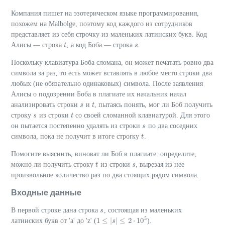
Компания пишет на эзотерическом языке программирования,
похожем на Malbolge, поэтому код каждого из сотрудников
представляет из себя строчку из маленьких латинских букв. Код
Алисы — строка
, а код Боба — строка
.
t
t
s
s
Поскольку клавиатура Боба сломана, он может печатать ровно два
символа за раз, то есть может вставлять в любое место строки два
любых (не обязательно одинаковых) символа. После заявления
Алисы о подозрении Боба в плагиате их начальник начал
анализировать строки
и
, пытаясь понять, мог ли Боб получить
s
s
t
t
строку
из строки
со своей сломанной клавиатурой. Для этого
s
s
t
t
он пытается постепенно удалять из строки
по два соседних
s
s
символа, пока не получит в итоге строrку
.
t
t
Помогите выяснить, виноват ли Боб в плагиате: определите,
можно ли получить строку
из строки
, вырезая из нее
t
t
s
s
произвольное количество раз по два стоящих рядом символа.
Входные данные
В первой строке дана строка
, состоящая из маленьких
s
s
5
1
≤
|
|
≤
2
⋅
10
латинских букв от 'a' до 'z' (
).
s
1
≤
|
s
|
≤
2
⋅
10
5