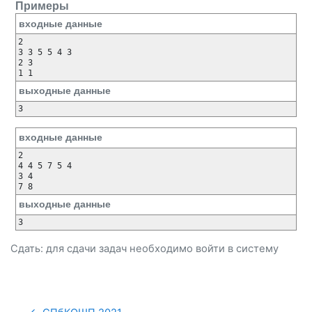
Примеры
входные данные
2

3 3 5 5 4 3

2 3

1 1
выходные данные
3
входные данные
2

4 4 5 7 5 4

3 4

7 8
выходные данные
3
Сдать: для сдачи задач необходимо
войти
в систему