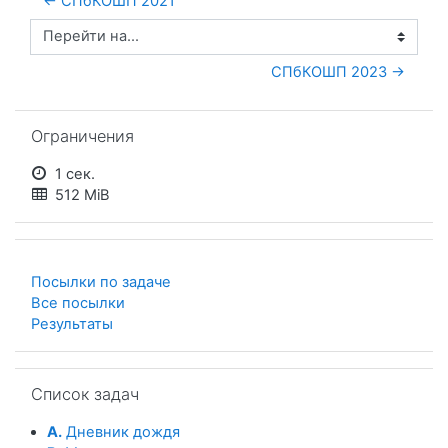
← СПбКОШП 2021
Перейти на...
СПбКОШП 2023 →
Пропустить Ограничения
Ограничения
1 сек.
512 MiB
Посылки по задаче
Все посылки
Результаты
Пропустить Список задач
Список задач
A.
Дневник дождя