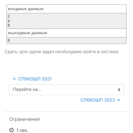
входные данные
2

a

b
выходные данные
0
Сдать: для сдачи задач необходимо
войти
в систему
← СПбКОШП 2021
Перейти на...
СПбКОШП 2023 →
Пропустить Ограничения
Ограничения
1 сек.