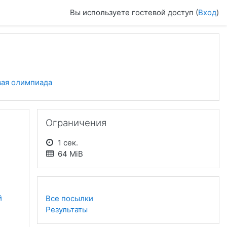
Вы используете гостевой доступ (
Вход
)
ая олимпиада
Пропустить Ограничения
Ограничения
1 сек.
64 MiB
 
Все посылки
Результаты