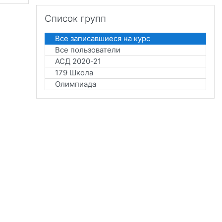
Пропустить Список групп
Список групп
Все записавшиеся на курс
Все пользователи
АСД 2020-21
179 Школа
Олимпиада