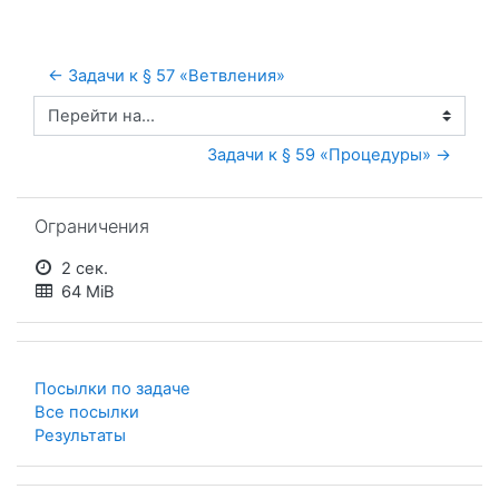
← Задачи к § 57 «Ветвления»
Перейти на...
Задачи к § 59 «Процедуры» →
Пропустить Ограничения
Ограничения
2 сек.
64 MiB
Посылки по задаче
Все посылки
Результаты
Пропустить Список задач