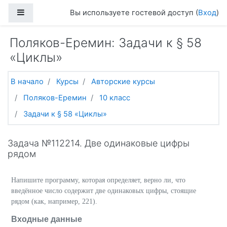
Перейти к основному содержанию
Боковая панель
Вы используете гостевой доступ (
Вход
)
Поляков-Еремин: Задачи к § 58
«Циклы»
В начало
Курсы
Авторские курсы
Поляков-Еремин
10 класс
Задачи к § 58 «Циклы»
Задача №112214. Две одинаковые цифры
рядом
Напишите программу, которая определяет, верно ли, что
введённое число содержит две одинаковых цифры, стоящие
рядом (как, например, 221).
Входные данные