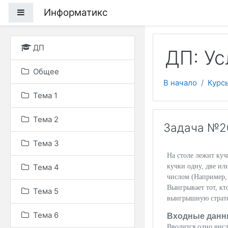
Перейти к основному
Информатикс
Боковая панель
ДП
ДП: Ус
Общее
В начало
Курс
Тема 1
Тема 2
Задача №20
Тема 3
На столе лежит куч
Тема 4
кучки одну, две ил
числом (Например, 
Выигрывает тот, кт
Тема 5
выигрышную страт
Тема 6
Входные данн
Вводится одно чис