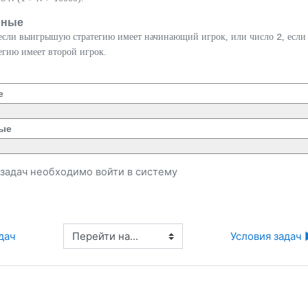
нные
 если выигрышую стратегию имеет начинающий игрок, или число
2
, если
гию имеет второй игрок.
е
ые
и задач необходимо
войти
в систему
Перейти на...
адач
Условия задач 