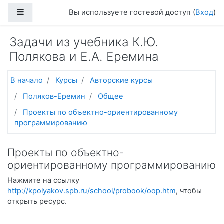
Перейти к основному содержанию
Боковая панель
Вы используете гостевой доступ (
Вход
)
Задачи из учебника К.Ю.
Полякова и Е.А. Еремина
В начало
Курсы
Авторские курсы
Поляков-Еремин
Общее
Проекты по объектно-ориентированному
программированию
Проекты по объектно-
ориентированному программированию
Нажмите на ссылку
http://kpolyakov.spb.ru/school/probook/oop.htm
, чтобы
открыть ресурс.