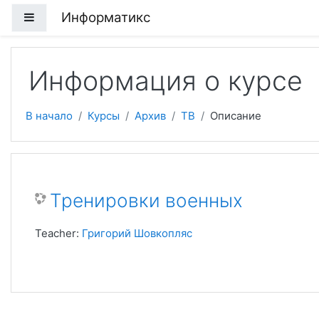
Перейти к основному содержанию
Информатикс
Боковая панель
Информация о курсе
В начало
Курсы
Архив
ТВ
Описание
Тренировки военных
Teacher:
Григорий Шовкопляс