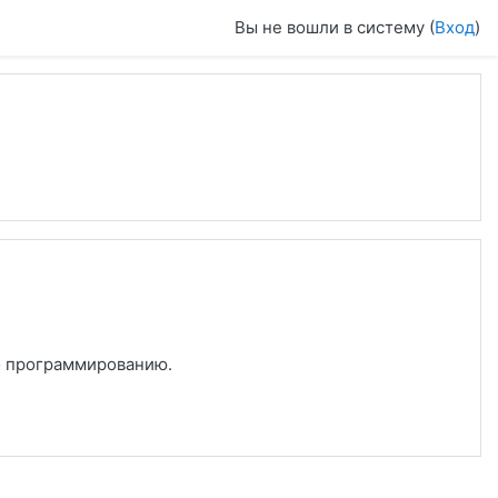
Вы не вошли в систему (
Вход
)
о программированию.