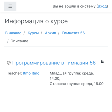
Перейти к основному содержанию
Боковая панель
Вы не вошли в систему (
Вход
)
Информация о курсе
В начало
Курсы
Архив
Гимназия 56
Описание
Программирование в гимназии 56
Teacher:
Itmo Itmo
Младшая группа: среда,
14.00;
Старшая группа: среда, 16.00