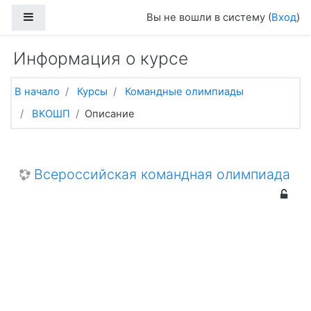
Перейти к основному содержанию
Боковая панель
Вы не вошли в систему (
Вход
)
Информация о курсе
В начало
Курсы
Командные олимпиады
ВКОШП
Описание
Всероссийская командная олимпиада