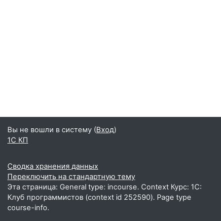
Вы не вошли в систему (
Вход
)
1С КП
Сводка хранения данных
Переключить на стандартную тему
Эта страница: General type: incourse. Context Курс: 1С:
Клуб программистов (context id 252590). Page type
course-info.