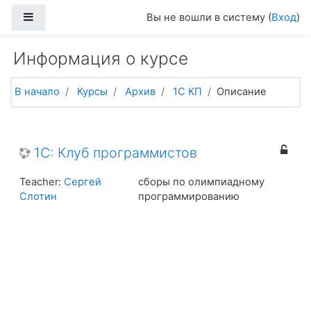
Перейти к основному содержанию
Боковая панель
Вы не вошли в систему (
Вход
)
Информация о курсе
В начало
Курсы
Архив
1С КП
Описание
1С: Клуб программистов
Teacher:
Сергей
сборы по олимпиадному
Слотин
программированию