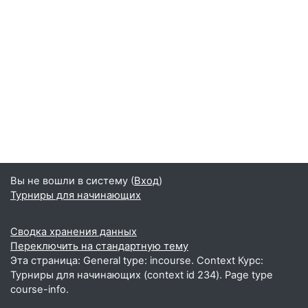
Вы не вошли в систему (
Вход
)
Турниры для начинающих
Сводка хранения данных
Переключить на стандартную тему
Эта страница: General type: incourse. Context Курс:
Турниры для начинающих (context id 234). Page type
course-info.