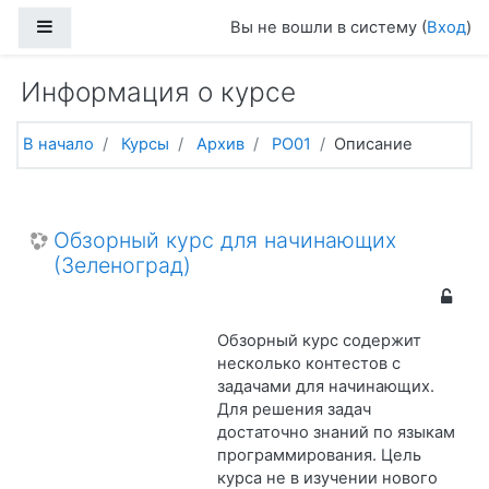
Перейти к основному содержанию
Боковая панель
Вы не вошли в систему (
Вход
)
Информация о курсе
В начало
Курсы
Архив
PO01
Описание
Обзорный курс для начинающих
(Зеленоград)
Обзорный курс содержит
несколько контестов с
задачами для начинающих.
Для решения задач
достаточно знаний по языкам
программирования. Цель
курса не в изучении нового