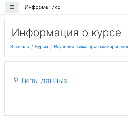
Перейти к основному содержанию
Информатикс
Боковая панель
Информация о курсе
В начало
Курсы
Изучение языка программировани
Типы данных