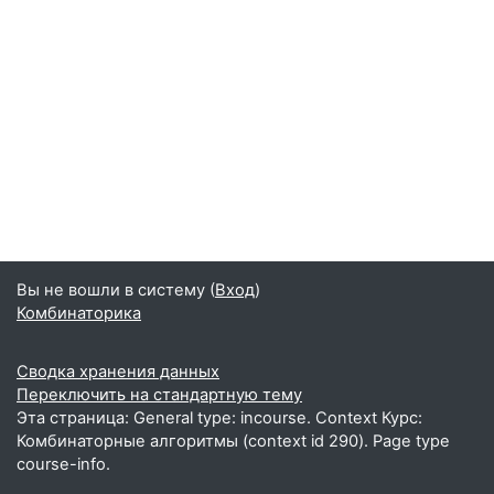
Вы не вошли в систему (
Вход
)
Комбинаторика
Сводка хранения данных
Переключить на стандартную тему
Эта страница: General type: incourse. Context Курс:
Комбинаторные алгоритмы (context id 290). Page type
course-info.