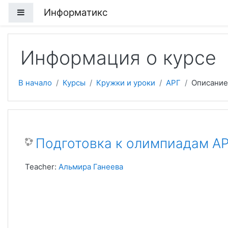
Перейти к основному содержанию
Информатикс
Боковая панель
Информация о курсе
В начало
Курсы
Кружки и уроки
АРГ
Описание
Подготовка к олимпиадам А
Teacher:
Альмира Ганеева