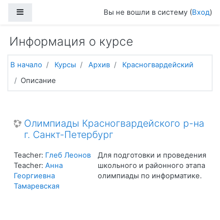
Перейти к основному содержанию
Боковая панель
Вы не вошли в систему (
Вход
)
Информация о курсе
В начало
Курсы
Архив
Красногвардейский
Описание
Олимпиады Красногвардейского р-на
г. Санкт-Петербург
Teacher:
Глеб Леонов
Для подготовки и проведения
Teacher:
Анна
школьного и районного этапа
Георгиевна
олимпиады по информатике.
Тамаревская