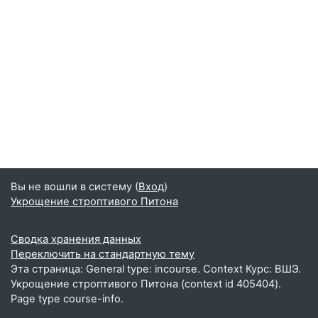
Вы не вошли в систему (
Вход
)
Укрощение строптивого Питона
Сводка хранения данных
Переключить на стандартную тему
Эта страница: General type: incourse. Context Курс: ВШЭ.
Укрощение строптивого Питона (context id 405404).
Page type course-info.