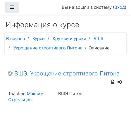
Перейти к основному содержанию
Боковая панель
Вы не вошли в систему (
Вход
)
Информация о курсе
В начало
Курсы
Кружки и уроки
ВШЭ
Укрощение строптивого Питона
Описание
ВШЭ. Укрощение строптивого Питона
Teacher:
Максим
ВШЭ Питон
Стрельцов