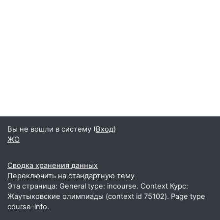
Вы не вошли в систему (
Вход
)
ЖО
Сводка хранения данных
Переключить на стандартную тему
Эта страница: General type: incourse. Context Курс:
Жаутыковские олимпиады (context id 75102). Page type
course-info.