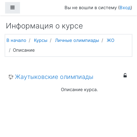
Перейти к основному содержанию
Боковая панель
Вы не вошли в систему (
Вход
)
Информация о курсе
В начало
Курсы
Личные олимпиады
ЖО
Описание
Жаутыковские олимпиады
Описание курса.