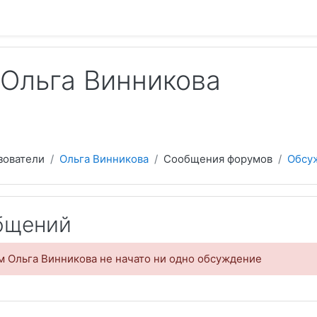
 содержанию
Ольга Винникова
зователи
Ольга Винникова
Сообщения форумов
Обсу
бщений
 Ольга Винникова не начато ни одно обсуждение