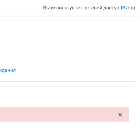
Вы используете гостевой доступ (
Вход
)
ждения
×