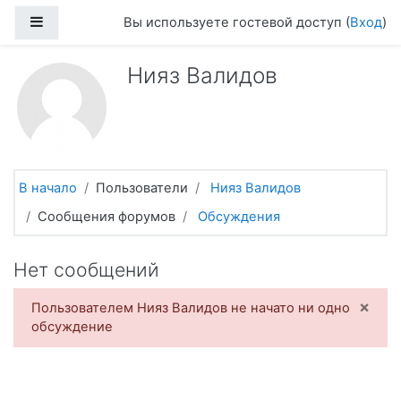
Перейти к основному содержанию
Боковая панель
Вы используете гостевой доступ (
Вход
)
Нияз Валидов
В начало
Пользователи
Нияз Валидов
Сообщения форумов
Обсуждения
Нет сообщений
×
Пользователем Нияз Валидов не начато ни одно
обсуждение