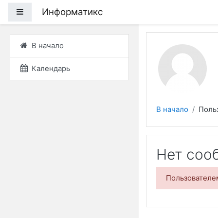
Перейти к основному
Информатикс
Боковая панель
В начало
Календарь
В начало
Поль
Нет соо
Пользователе