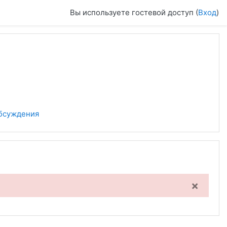
Вы используете гостевой доступ (
Вход
)
бсуждения
×