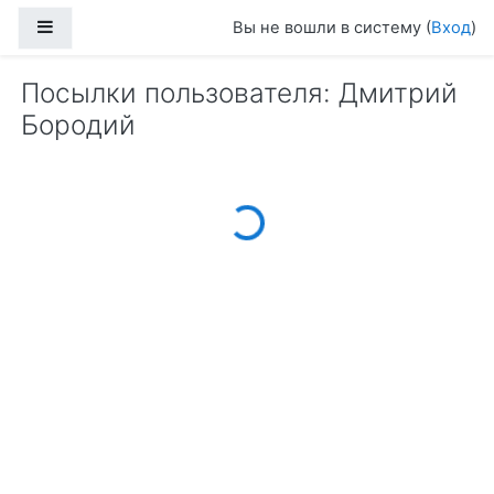
Перейти к основному содержанию
Боковая панель
Вы не вошли в систему (
Вход
)
Посылки пользователя: Дмитрий
Бородий
Loading...