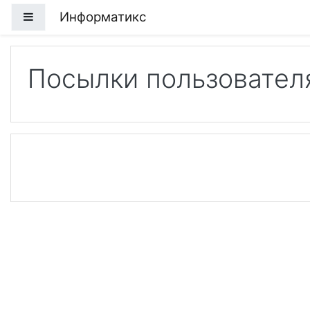
Перейти к основному содержанию
Информатикс
Боковая панель
Посылки пользователя