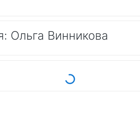
: Ольга Винникова
Loading...