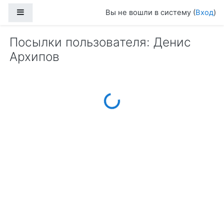
Перейти к основному содержанию
Боковая панель
Вы не вошли в систему (
Вход
)
Посылки пользователя: Денис
Архипов
Loading...