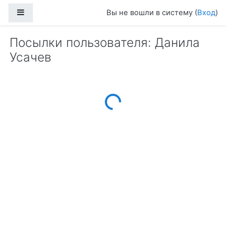
Перейти к основному содержанию
Боковая панель
Вы не вошли в систему (
Вход
)
Посылки пользователя: Данила
Усачев
Loading...