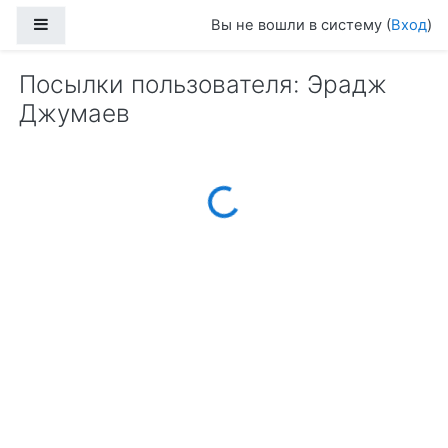
Перейти к основному содержанию
Боковая панель
Вы не вошли в систему (
Вход
)
Посылки пользователя: Эрадж
Джумаев
Loading...