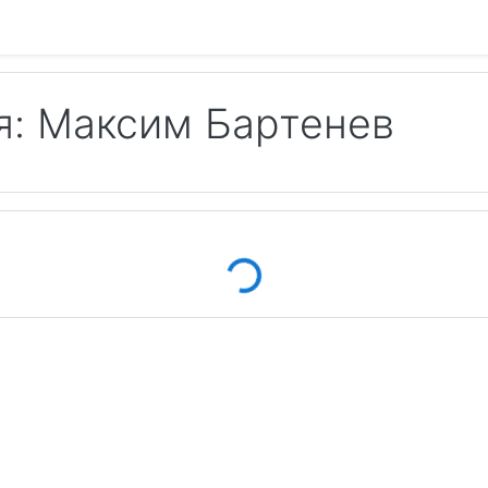
я: Максим Бартенев
Loading...