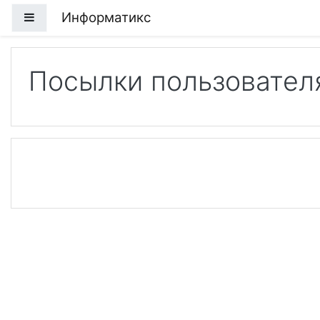
Перейти к основному содержанию
Информатикс
Боковая панель
Посылки пользовател