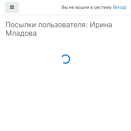
Перейти к основному содержанию
Боковая панель
Вы не вошли в систему (
Вход
)
Посылки пользователя: Ирина
Младова
Loading...