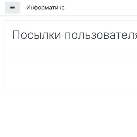
Перейти к основному содержанию
Информатикс
Боковая панель
Посылки пользовател