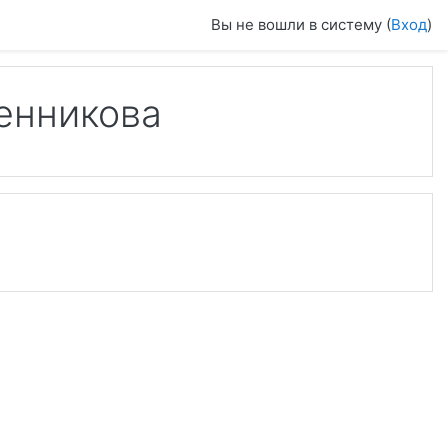
Вы не вошли в систему (
Вход
)
енникова