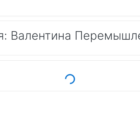
я: Валентина Перемышл
Loading...