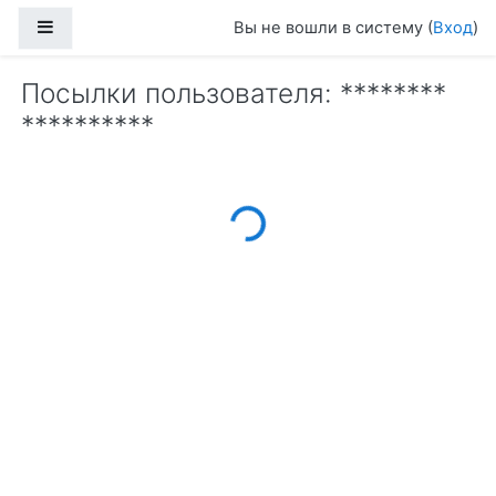
Перейти к основному содержанию
Боковая панель
Вы не вошли в систему (
Вход
)
Посылки пользователя: ********
**********
Loading...