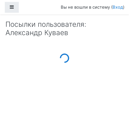
Перейти к основному содержанию
Боковая панель
Вы не вошли в систему (
Вход
)
Посылки пользователя:
Александр Куваев
Loading...