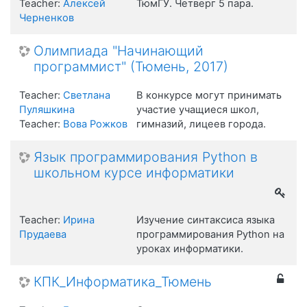
Teacher:
Алексей
ТюмГУ. Четверг 5 пара.
Черненков
Олимпиада "Начинающий
программист" (Тюмень, 2017)
Teacher:
Светлана
В конкурсе могут принимать
Пуляшкина
участие учащиеся школ,
Teacher:
Вова Рожков
гимназий, лицеев города.
Язык программирования Python в
школьном курсе информатики
Teacher:
Ирина
Изучение синтаксиса языка
Прудаева
программирования Python на
уроках информатики.
КПК_Информатика_Тюмень