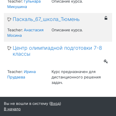
Teacher:
Гульнара
Описание курса.
Микушина
Паскаль_67_школа_Тюмень
Teacher:
Анастасия
Описание курса.
Мосина
Центр олимпиадной подготовки 7-8
классы
Teacher:
Ирина
Курс предназначен для
Прудаева
дистанционного решения
задач.
Вы не вошли в систему (
Вход
)
В начало