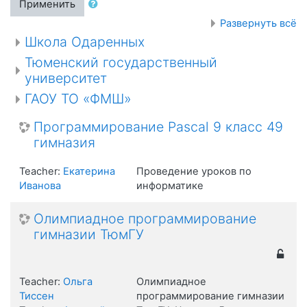
Применить
Развернуть всё
Школа Одаренных
Тюменский государственный
университет
ГАОУ ТО «ФМШ»
Программирование Pascal 9 класс 49
гимназия
Teacher:
Екатерина
Проведение уроков по
Иванова
информатике
Олимпиадное программирование
гимназии ТюмГУ
Teacher:
Ольга
Олимпиадное
Тиссен
программирование гимназии