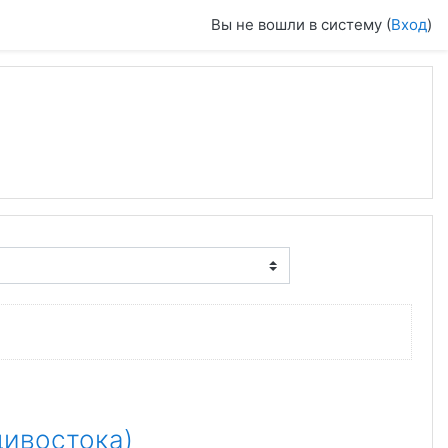
Вы не вошли в систему (
Вход
)
дивостока)