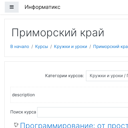
Перейти к основному содержанию
Информатикс
Боковая панель
Приморский край
В начало
Курсы
Кружки и уроки
Приморский кра
Категории курсов:
description
Поиск курса
Программирование: от прост