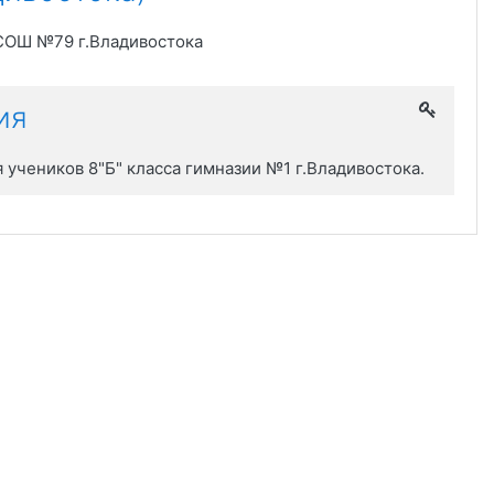
 СОШ №79 г.Владивостока
ия
учеников 8"Б" класса гимназии №1 г.Владивостока.