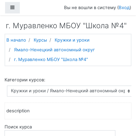
Перейти к основному содержанию
Боковая панель
Вы не вошли в систему (
Вход
)
г. Муравленко МБОУ "Школа №4"
В начало
Курсы
Кружки и уроки
Ямало-Ненецкий автономный округ
г. Муравленко МБОУ "Школа №4"
Категории курсов:
description
Поиск курса