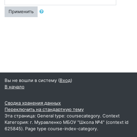
Применить
Вы не вошли в систему (
Вход
)
В начало
Сводка хранения данных
Переключить на стандартную тему
Эта страница: General type: coursecategory. Context
Категория: г. Муравленко МБОУ "Школа №4" (context id
625845). Page type course-index-category.