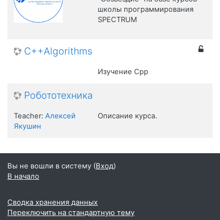
школы программирования
SPECTRUM
C++Algorithms
Изучение Cpp
Робототехника
Teacher:
Алексей
Описание курса.
Якушин
Вы не вошли в систему (
Вход
)
В начало
Сводка хранения данных
Переключить на стандартную тему