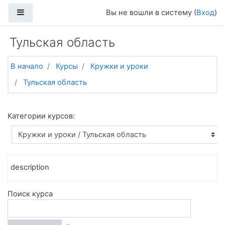
Перейти к основному содержанию
Боковая панель
Вы не вошли в систему (
Вход
)
Тульская область
В начало
Курсы
Кружки и уроки
Тульская область
Категории курсов:
description
Поиск курса